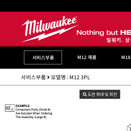
M12 제품
M18
서비스부품
서비스부품
모델명 : M12 3PL
도면 확대 및 회전