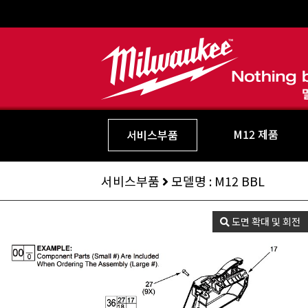
M12 제품
서비스부품
서비스부품
모델명 : M12 BBL
도면 확대 및 회전