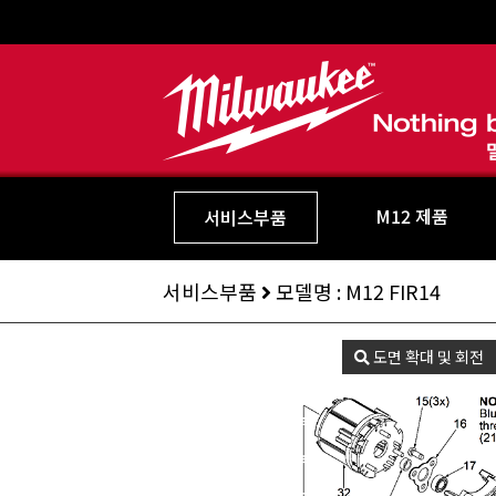
M12 제품
서비스부품
서비스부품
모델명 : M12 FIR14
도면 확대 및 회전