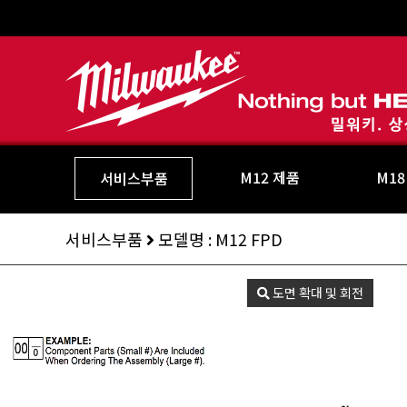
M12 제품
M18
서비스부품
서비스부품
모델명 : M12 FPD
도면 확대 및 회전