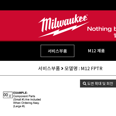
M12 제품
서비스부품
서비스부품
모델명 : M12 FPTR
도면 확대 및 회전