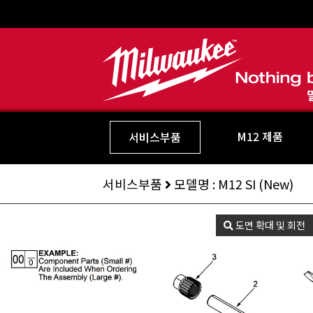
M12 제품
서비스부품
서비스부품
모델명 : M12 SI (New)
도면 확대 및 회전