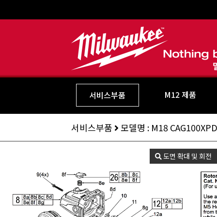
M12 제품
서비스부품
서비스부품
모델명 : M18 CAG100XP
도면 확대 및 회전