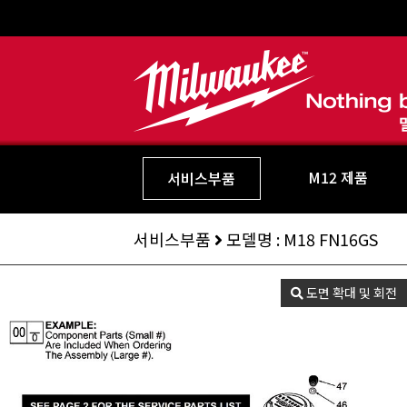
M12 제품
서비스부품
서비스부품
모델명 : M18 FN16GS
도면 확대 및 회전