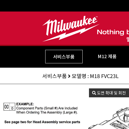
M12 제품
서비스부품
서비스부품
모델명 : M18 FVC23L
도면 확대 및 회전