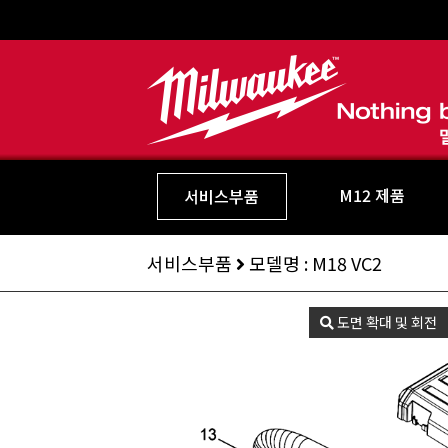
M12 제품
서비스부품
서비스부품
모델명 : M18 VC2
도면 확대 및 회전