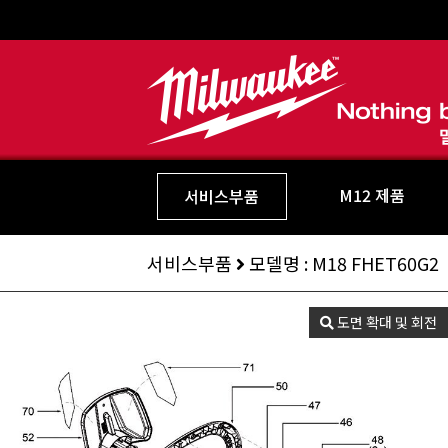
M12 제품
서비스부품
서비스부품
모델명 : M18 FHET60G2
도면 확대 및 회전