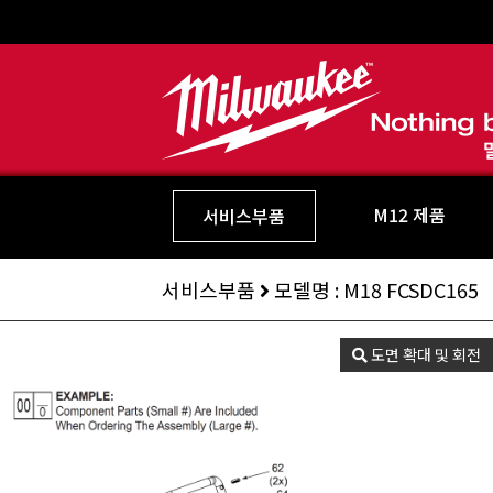
M12 제품
서비스부품
서비스부품
모델명 : M18 FCSDC165
도면 확대 및 회전