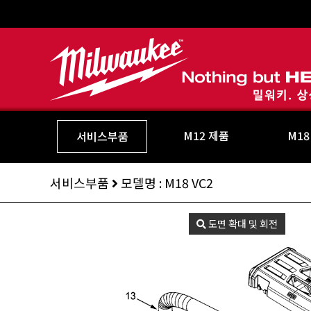
M12 제품
M18
서비스부품
서비스부품
모델명 : M18 VC2
도면 확대 및 회전