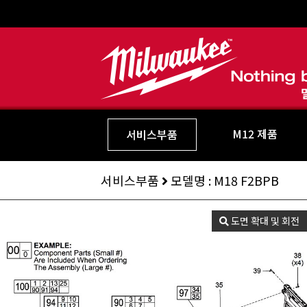
M12 제품
서비스부품
서비스부품
모델명 : M18 F2BPB
도면 확대 및 회전