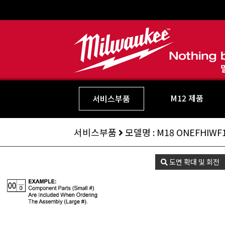
M12 제품
서비스부품
서비스부품
모델명 : M18 ONEFHIWF1
도면 확대 및 회전