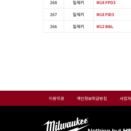
268
밀워키
M18 FPD3
267
밀워키
M18 FID3
266
밀워키
M12 BBL
이용약관
개인정보취급방침
사업자