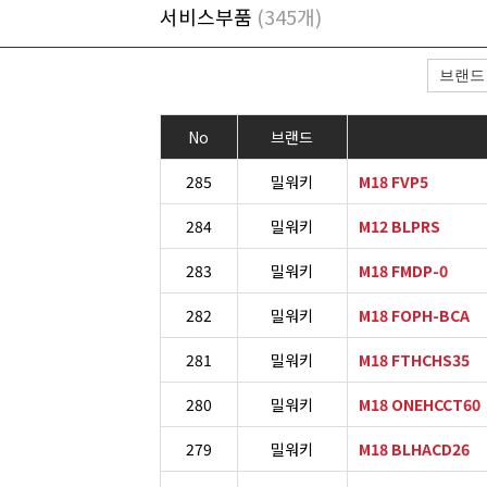
서비스부품
(345개)
No
브랜드
285
밀워키
M18 FVP5
284
밀워키
M12 BLPRS
283
밀워키
M18 FMDP-0
282
밀워키
M18 FOPH-BCA
281
밀워키
M18 FTHCHS35
280
밀워키
M18 ONEHCCT60
279
밀워키
M18 BLHACD26