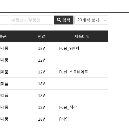
검색
품군
전압
제품타입
전제품
18V
Fuel_9인치
전제품
12V
전제품
12V
Fuel_스트레이트
전제품
18V
전제품
18V
전제품
12V
Fuel_직각
전제품
18V
F타입