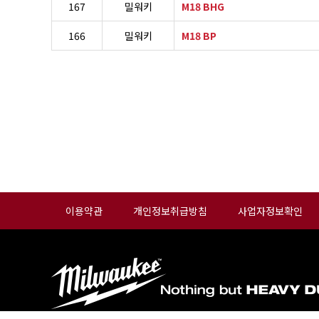
167
밀워키
M18 BHG
166
밀워키
M18 BP
이용약관
개인정보취급방침
사업자정보확인