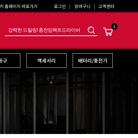
키 홈페이지 바로가기
로그인
장바구니
고객센터
1
색
공구
액세서리
배터리/충전기