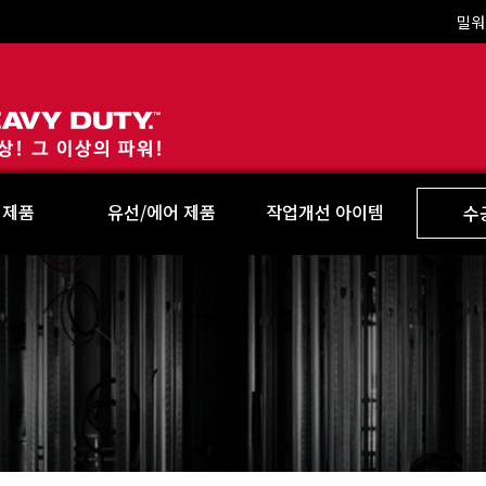
밀워
Milwaukee
 제품
유선/에어 제품
작업개선 아이템
수