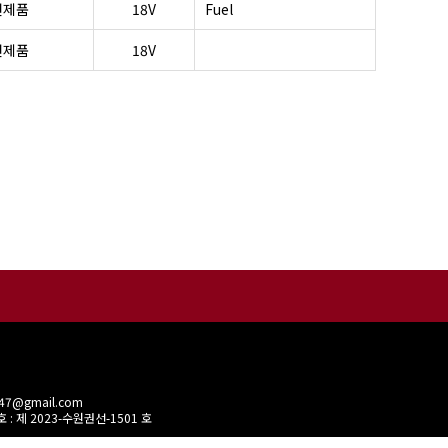
전제품
18V
Fuel
전제품
18V
0447@gmail.com
 : 제 2023-수원권선-1501 호