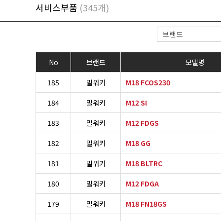
서비스부품
(345개)
No
브랜드
모델명
185
밀워키
M18 FCOS230
184
밀워키
M12 SI
183
밀워키
M12 FDGS
182
밀워키
M18 GG
181
밀워키
M18 BLTRC
180
밀워키
M12 FDGA
179
밀워키
M18 FN18GS